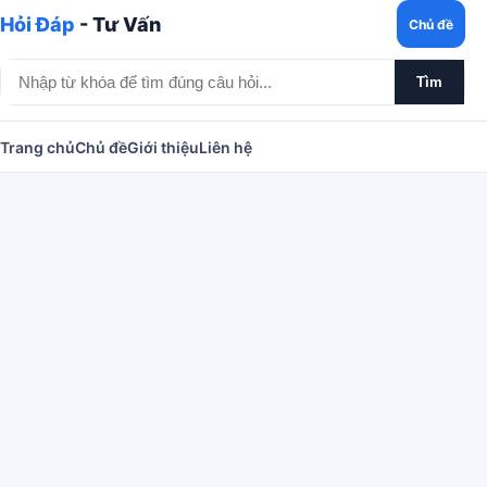
Hỏi Đáp
- Tư Vấn
Chủ đề
Tìm
Trang chủ
Chủ đề
Giới thiệu
Liên hệ