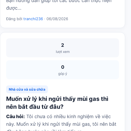
Bạn hướng dẫn giúp tôi các bước cần thực hiện
được…
Đăng bởi
tranchi236
· 06/08/2026
2
lượt xem
0
góp ý
Nhà cửa và sửa chữa
Muốn xử lý khi ngửi thấy mùi gas thì
nên bắt đầu từ đâu?
Câu hỏi:
Tôi chưa có nhiều kinh nghiệm về việc
này. Muốn xử lý khi ngửi thấy mùi gas, tôi nên bắt