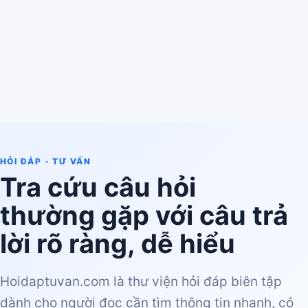
HỎI ĐÁP - TƯ VẤN
Tra cứu câu hỏi
thường gặp với câu trả
lời rõ ràng, dễ hiểu
Hoidaptuvan.com là thư viện hỏi đáp biên tập
dành cho người đọc cần tìm thông tin nhanh, có