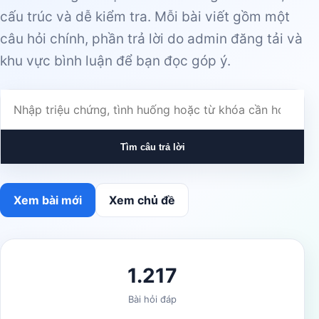
cấu trúc và dễ kiểm tra. Mỗi bài viết gồm một
câu hỏi chính, phần trả lời do admin đăng tải và
khu vực bình luận để bạn đọc góp ý.
Tìm câu trả lời
Xem bài mới
Xem chủ đề
1.217
Bài hỏi đáp