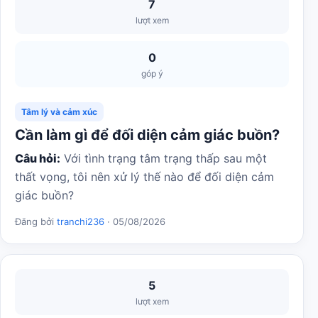
7
lượt xem
0
góp ý
Tâm lý và cảm xúc
Cần làm gì để đối diện cảm giác buồn?
Câu hỏi:
Với tình trạng tâm trạng thấp sau một
thất vọng, tôi nên xử lý thế nào để đối diện cảm
giác buồn?
Đăng bởi
tranchi236
· 05/08/2026
5
lượt xem