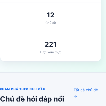
12
Chủ đề
221
Lượt xem thực
KHÁM PHÁ THEO NHU CẦU
Tất cả chủ đề
→
Chủ đề hỏi đáp nổi