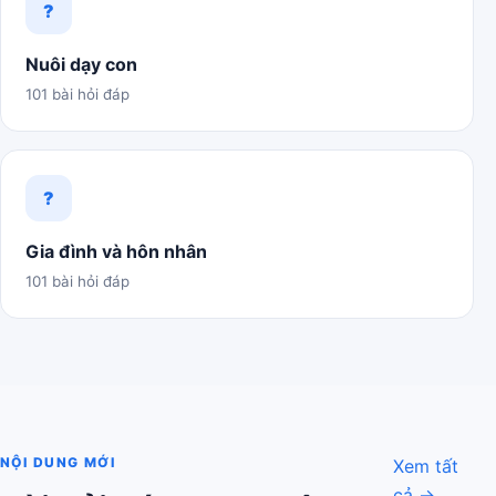
?
Nuôi dạy con
101 bài hỏi đáp
?
Gia đình và hôn nhân
101 bài hỏi đáp
NỘI DUNG MỚI
Xem tất
cả →