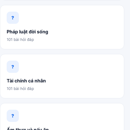
?
Pháp luật đời sống
101 bài hỏi đáp
?
Tài chính cá nhân
101 bài hỏi đáp
?
Ẩm thực và nấu ăn