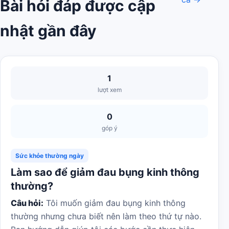
Bài hỏi đáp được cập
nhật gần đây
1
lượt xem
0
góp ý
Sức khỏe thường ngày
Làm sao để giảm đau bụng kinh thông
thường?
Câu hỏi:
Tôi muốn giảm đau bụng kinh thông
thường nhưng chưa biết nên làm theo thứ tự nào.