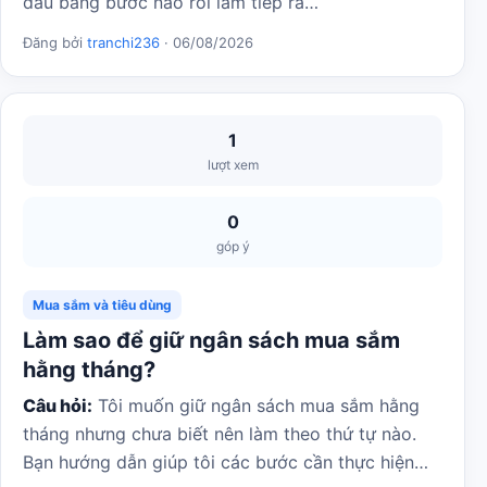
đầu bằng bước nào rồi làm tiếp ra…
Đăng bởi
tranchi236
· 06/08/2026
1
lượt xem
0
góp ý
Mua sắm và tiêu dùng
Làm sao để giữ ngân sách mua sắm
hằng tháng?
Câu hỏi:
Tôi muốn giữ ngân sách mua sắm hằng
tháng nhưng chưa biết nên làm theo thứ tự nào.
Bạn hướng dẫn giúp tôi các bước cần thực hiện…