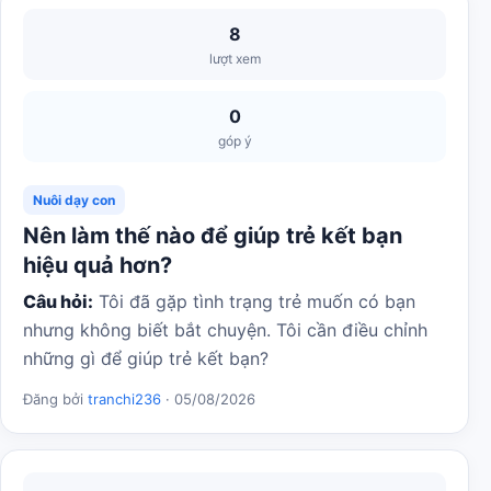
8
lượt xem
0
góp ý
Nuôi dạy con
Nên làm thế nào để giúp trẻ kết bạn
hiệu quả hơn?
Câu hỏi:
Tôi đã gặp tình trạng trẻ muốn có bạn
nhưng không biết bắt chuyện. Tôi cần điều chỉnh
những gì để giúp trẻ kết bạn?
Đăng bởi
tranchi236
· 05/08/2026